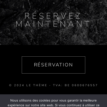
RÉSERVEZ
MAINTENANT
RÉSERVATION
© 2024 LE THÈME - TVA: BE 0600676557
Nous utilisons des cookies pour vous garantir la meilleure
expérience sur notre site web. Si vous continuez à utiliser ce